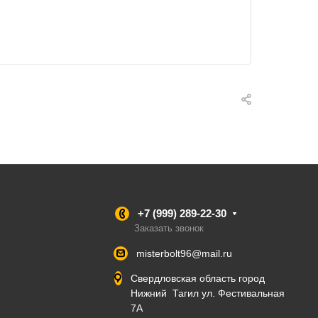
+7 (999) 289-22-30
Заказать звонок
misterbolt96@mail.ru
Свердловская область город
Нижний Тагил ул. Фестивальная
7А