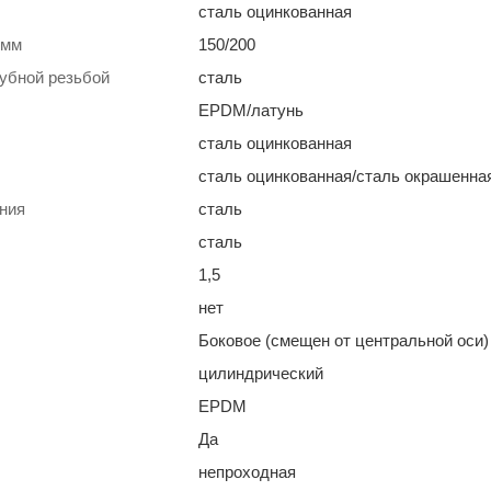
сталь оцинкованная
 мм
150/200
рубной резьбой
сталь
EPDM/латунь
сталь оцинкованная
сталь оцинкованная/сталь окрашенна
ния
сталь
сталь
1,5
нет
Боковое (смещен от центральной оси)
цилиндрический
EPDM
Да
непроходная