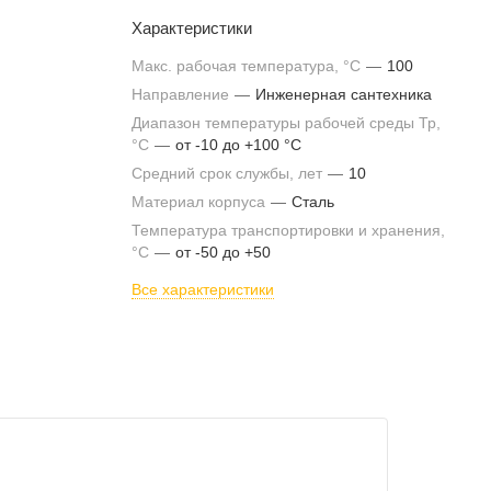
Характеристики
Макс. рабочая температура, °С
—
100
Направление
—
Инженерная сантехника
Диапазон температуры рабочей среды Тр,
°С
—
от -10 до +100 °С
Средний срок службы, лет
—
10
Материал корпуса
—
Сталь
Температура транспортировки и хранения,
°С
—
от -50 до +50
Все характеристики