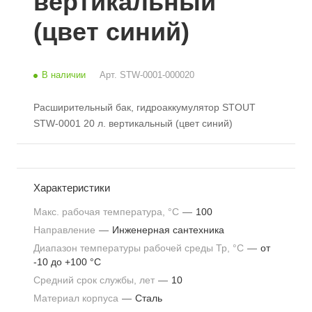
вертикальный
(цвет синий)
В наличии
Арт.
STW-0001-000020
Расширительный бак, гидроаккумулятор STOUT
STW-0001 20 л. вертикальный (цвет синий)
Характеристики
Макс. рабочая температура, °С
—
100
Направление
—
Инженерная сантехника
Диапазон температуры рабочей среды Тр, °С
—
от
-10 до +100 °С
Средний срок службы, лет
—
10
Материал корпуса
—
Сталь