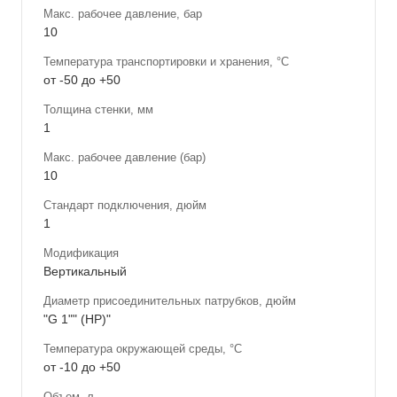
Макс. рабочее давление, бар
10
Температура транспортировки и хранения, °С
от -50 до +50
Толщина стенки, мм
1
Макс. рабочее давление (бар)
10
Стандарт подключения, дюйм
1
Модификация
Вертикальный
Диаметр присоединительных патрубков, дюйм
"G 1"" (НР)"
Температура окружающей среды, °С
от -10 до +50
Объем, л