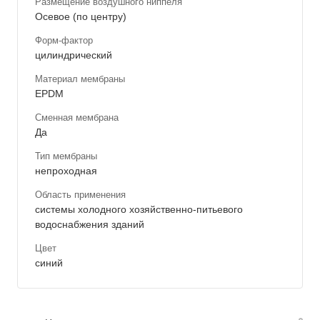
Размещение воздушного ниппеля
Осевое (по центру)
Форм-фактор
цилиндрический
Материал мембраны
EPDM
Сменная мембрана
Да
Тип мембраны
непроходная
Область применения
системы холодного хозяйственно-питьевого
водоснабжения зданий
Цвет
синий