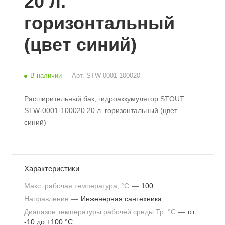
20 л.
горизонтальный
(цвет синий)
В наличии
Арт.
STW-0001-100020
Расширительный бак, гидроаккумулятор STOUT
STW-0001-100020 20 л. горизонтальный (цвет
синий)
Характеристики
Макс. рабочая температура, °С
—
100
Направление
—
Инженерная сантехника
Диапазон температуры рабочей среды Тр, °С
—
от
-10 до +100 °С