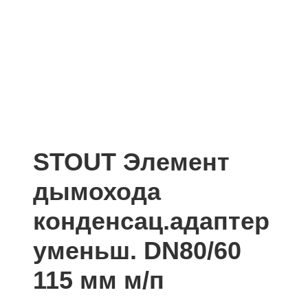
STOUT Элемент
дымохода
конденсац.адаптер
уменьш. DN80/60
115 мм м/п