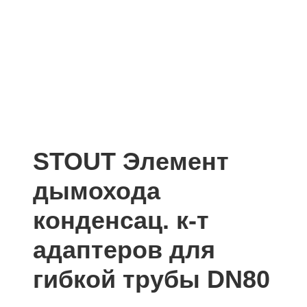
STOUT Элемент
дымохода
конденсац. к-т
адаптеров для
гибкой трубы DN80