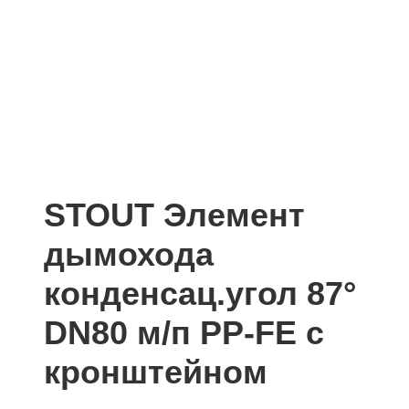
STOUT Элемент
дымохода
конденсац.угол 87°
DN80 м/п PP-FE с
кронштейном