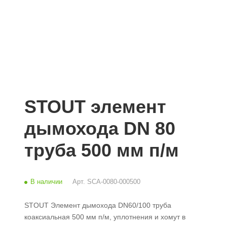
STOUT элемент
дымохода DN 80
труба 500 мм п/м
В наличии
Арт.
SCA-0080-000500
STOUT Элемент дымохода DN60/100 труба
коаксиальная 500 мм п/м, уплотнения и хомут в