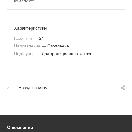
комплекте
Характеристики
Гарантия
—
24
Направление
—
Отопление
Подгруппа
—
Для традиционных котлов
Назад к списку
О компании