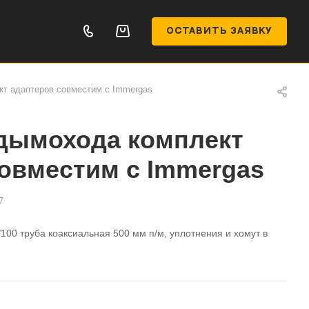
ОСТАВИТЬ ЗАЯВКУ
т адаптеров совместим с Immergas
 дымохода комплект
овместим с Immergas
7
0 труба коаксиальная 500 мм п/м, уплотнения и хомут в