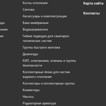
Котлы отопления
Карта сайта
Септики
Контакты
я
Аксессуары и комплектующие
оды
Баки мембранные
жения
Водонагреватели
ции
Гибкие подводки для санитарно-
технических систем
Группы быстрого монтажа
Дымоходы
КИП, электроника, клапаны и группы
безопасности
Коллекторные блоки для систем
водяного отопления
Коллекторы и коллекторные группы
Конвекторы
Насосы
Радиаторная арматура