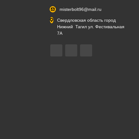
misterbolt96@mail.ru
Свердловская область город
Нижний Тагил ул. Фестивальная
7А