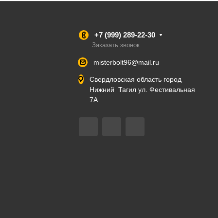
+7 (999) 289-22-30
Заказать звонок
misterbolt96@mail.ru
Свердловская область город
Нижний Тагил ул. Фестивальная
7А