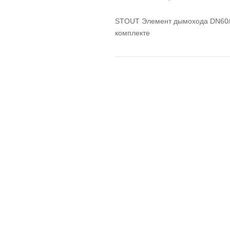
STOUT Элемент дымохода DN60/10
комплекте