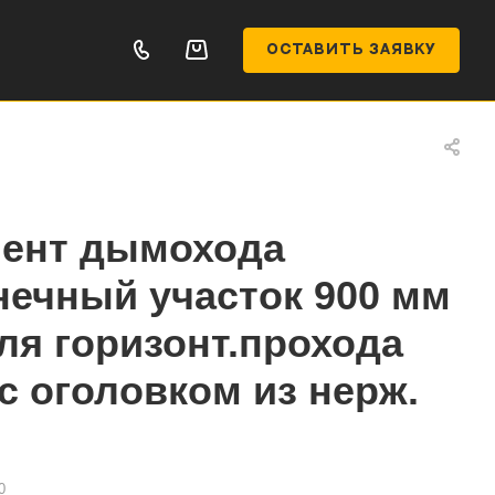
ОСТАВИТЬ ЗАЯВКУ
ент дымохода
нечный участок 900 мм
я горизонт.прохода
 с оголовком из нерж.
0