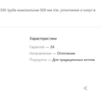
0 труба коаксиальная 500 мм п/м, уплотнения и хомут в
Характеристики
Гарантия
—
24
Направление
—
Отопление
Подгруппа
—
Для традиционных котлов