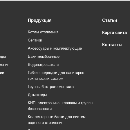
Продукция
Статьи
Котлы отопления
Карта сайта
Септики
Контакты
я
Аксессуары и комплектующие
оды
Баки мембранные
жения
Водонагреватели
ции
Гибкие подводки для санитарно-
технических систем
Группы быстрого монтажа
Дымоходы
КИП, электроника, клапаны и группы
безопасности
Коллекторные блоки для систем
водяного отопления