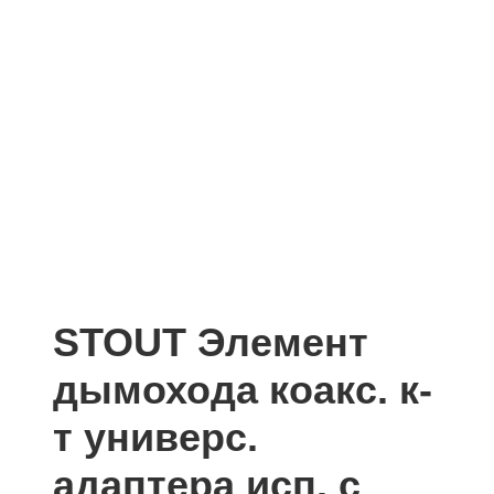
STOUT Элемент
дымохода коакс. к-
т универс.
адаптера исп. с