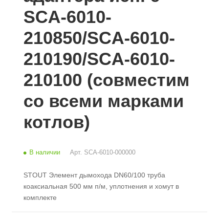
SCA-6010-
210850/SCA-6010-
210190/SCA-6010-
210100 (совместим
со всеми марками
котлов)
В наличии
Арт.
SCA-6010-000000
STOUT Элемент дымохода DN60/100 труба
коаксиальная 500 мм п/м, уплотнения и хомут в
комплекте