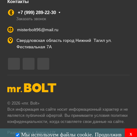
Контакты
+7 (999) 289-22-30
Заказать звонок
misterbolt96@mail.ru
Свердловская область город Нижний Тагил ул.
Фестивальная 7А
© 2026 «mr. Bolt»
Вся информация на сайте носит информационный характер и не
является публичной офертой. Вы принимаете условия
политики
конфиденциальности
, когда оставляете свои данные на сайте.
Разработано в Agency-UX
x
Мы используем файлы cookie. Продолжив