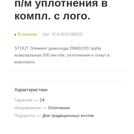
п/м уплотнения в
компл. с лого.
В наличии
Арт.
SCA-6010-000102
STOUT Элемент дымохода DN60/100 труба
коаксиальная 500 мм п/м, уплотнения и хомут в
комплекте
Характеристики
Гарантия
—
24
Направление
—
Отопление
Подгруппа
—
Для традиционных котлов