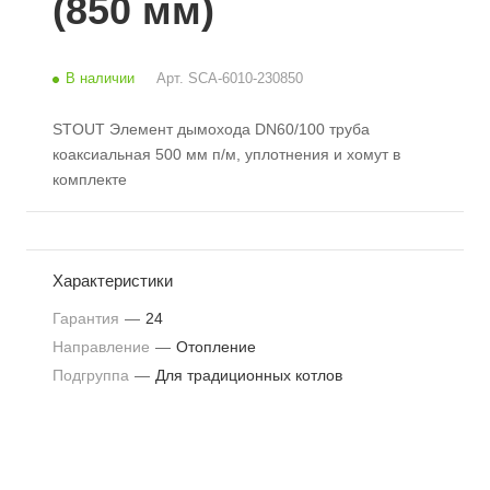
(850 мм)
В наличии
Арт.
SCA-6010-230850
STOUT Элемент дымохода DN60/100 труба
коаксиальная 500 мм п/м, уплотнения и хомут в
комплекте
Характеристики
Гарантия
—
24
Направление
—
Отопление
Подгруппа
—
Для традиционных котлов