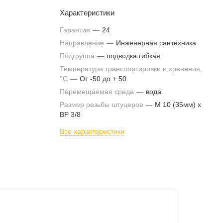
Характеристики
Гарантия
—
24
Направление
—
Инженерная сантехника
Подгруппа
—
подводка гибкая
Температура транспортировки и хранения,
°С
—
От -50 до + 50
Перемещаемая среда
—
вода
Размер резьбы штуцеров
—
M 10 (35мм) х
ВР 3/8
Все характеристики