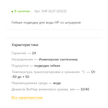
В наличии
Арт.
SHF-0137-323232
Гибкая подводка для воды НР со штуцером
Характеристики
Гарантия
—
24
Направление
—
Инженерная сантехника
Подгруппа
—
подводка гибкая
Температура транспортировки и хранения, °С
—
От
-50 до + 50
Перемещаемая среда
—
вода
Диаметр Вн/Нар резинового рукава, мм
—
32/40
Все характеристики