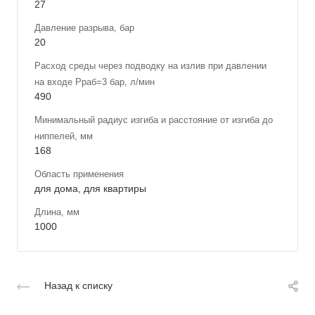
27
Давление разрыва, бар
20
Расход среды через подводку на излив при давлении
на входе Рраб=3 бар, л/мин
490
Минимальный радиус изгиба и расстояние от изгиба до
ниппелей, мм
168
Область применения
для дома, для квартиры
Длина, мм
1000
Назад к списку