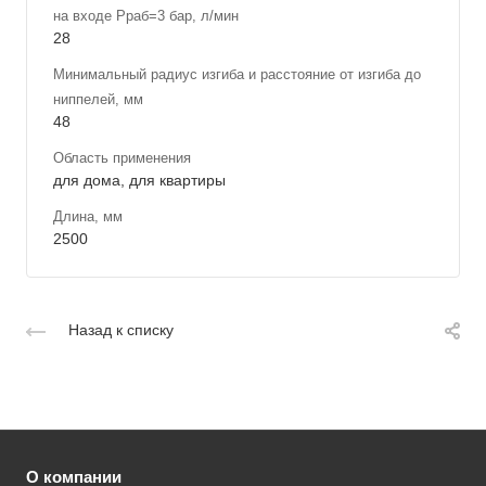
на входе Рраб=3 бар, л/мин
28
Минимальный радиус изгиба и расстояние от изгиба до
ниппелей, мм
48
Область применения
для дома, для квартиры
Длина, мм
2500
Назад к списку
О компании