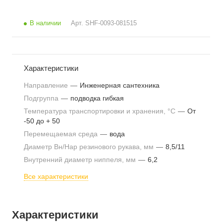
В наличии
Арт.
SHF-0093-081515
Характеристики
Направление
—
Инженерная сантехника
Подгруппа
—
подводка гибкая
Температура транспортировки и хранения, °С
—
От
-50 до + 50
Перемещаемая среда
—
вода
Диаметр Вн/Нар резинового рукава, мм
—
8,5/11
Внутренний диаметр ниппеля, мм
—
6,2
Все характеристики
Характеристики