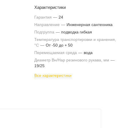
Характеристики
Гарантия
—
24
Направление
—
Инженерная сантехника
Подгруппа
—
подводка гибкая
Температура транспортировки и хранения,
°С
—
От -50 до + 50
Перемещаемая среда
—
вода
Диаметр Вн/Нар резинового рукава, мм
—
19/25
Все характеристики