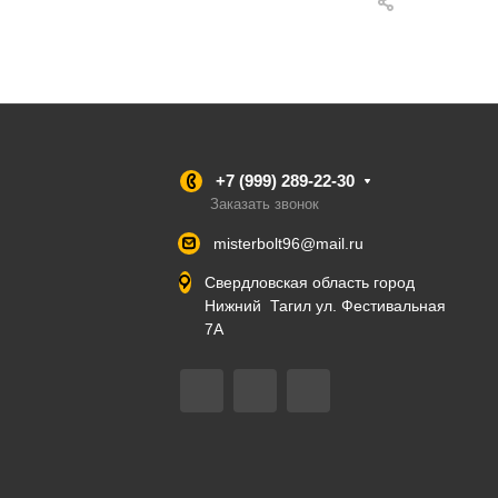
+7 (999) 289-22-30
Заказать звонок
misterbolt96@mail.ru
Свердловская область город
Нижний Тагил ул. Фестивальная
7А