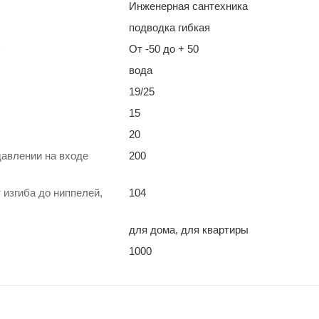
Инженерная сантехника
подводка гибкая
С
От -50 до + 50
вода
19/25
15
20
давлении на входе
200
 изгиба до ниппелей,
104
для дома, для квартиры
1000