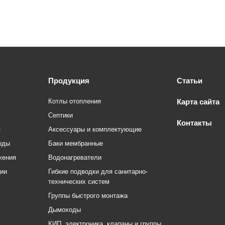
Продукция
Статьи
Котлы отопления
Карта сайта
Септики
Контакты
я
Аксессуары и комплектующие
оды
Баки мембранные
жения
Водонагреватели
ции
Гибкие подводки для санитарно-
технических систем
Группы быстрого монтажа
Дымоходы
КИП, электроника, клапаны и группы