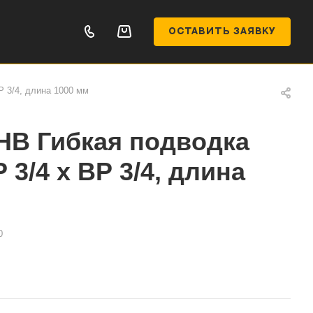
ОСТАВИТЬ ЗАЯВКУ
 3/4, длина 1000 мм
НВ Гибкая подводка
3/4 х ВР 3/4, длина
0