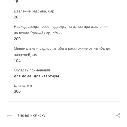
15
Давление разрыва, бар
20
Расход среды через подводку на излив при давлении
на входе Рраб=3 бар, л/мин
200
Минимальный радиус изгиба и расстояние от изгиба до
ниппелей, мм
104
Область применения
для дома, для квартиры
Длина, мм
300
Назад к списку