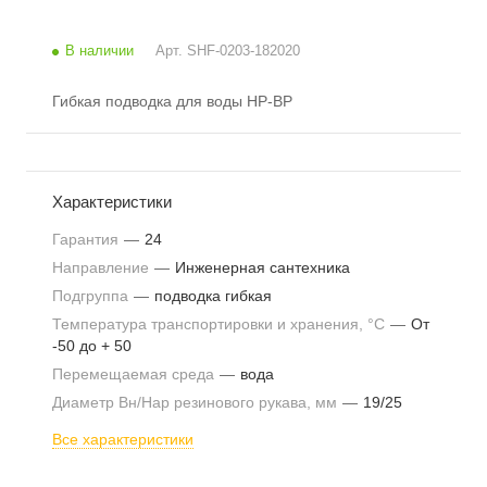
В наличии
Арт.
SHF-0203-182020
Гибкая подводка для воды НР-ВР
Характеристики
Гарантия
—
24
Направление
—
Инженерная сантехника
Подгруппа
—
подводка гибкая
Температура транспортировки и хранения, °С
—
От
-50 до + 50
Перемещаемая среда
—
вода
Диаметр Вн/Нар резинового рукава, мм
—
19/25
Все характеристики