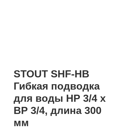
STOUT SHF-НВ
Гибкая подводка
для воды НР 3/4 х
ВР 3/4, длина 300
мм