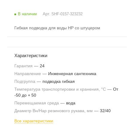
В наличии
Арт.
SHF-0157-323232
Гибкая подводка для воды НР со штуцером
Характеристики
Гарантия
—
24
Направление
—
Инженерная сантехника
Подгруппа
—
подводка гибкая
Температура транспортировки и хранения, °С
—
От
-50 до + 50
Перемещаемая среда
—
вода
Диаметр Вн/Нар резинового рукава, мм
—
32/40
Все характеристики