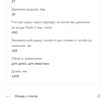
27
Давление разрыва, бар
20
Расход среды через подводку на излив при давлении
на входе Рраб=3 бар, л/мин
490
Минимальный радиус изгиба и расстояние от изгиба до
ниппелей, мм
168
Область применения
для дома, для квартиры
Длина, мм
1000
Назад к списку