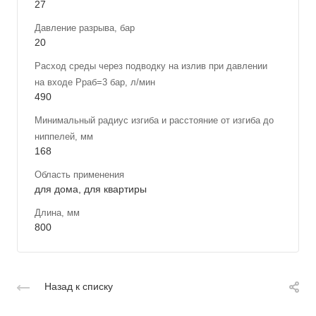
27
Давление разрыва, бар
20
Расход среды через подводку на излив при давлении
на входе Рраб=3 бар, л/мин
490
Минимальный радиус изгиба и расстояние от изгиба до
ниппелей, мм
168
Область применения
для дома, для квартиры
Длина, мм
800
Назад к списку