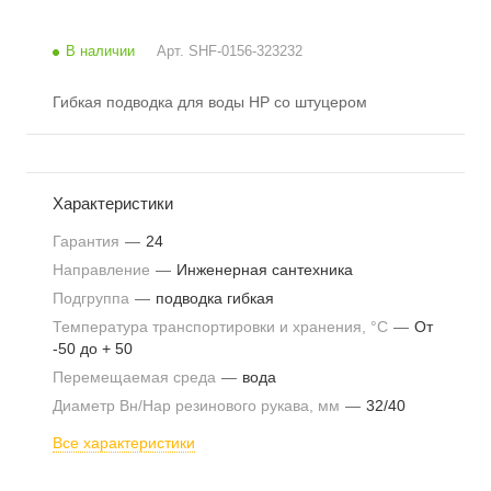
В наличии
Арт.
SHF-0156-323232
Гибкая подводка для воды НР со штуцером
Характеристики
Гарантия
—
24
Направление
—
Инженерная сантехника
Подгруппа
—
подводка гибкая
Температура транспортировки и хранения, °С
—
От
-50 до + 50
Перемещаемая среда
—
вода
Диаметр Вн/Нар резинового рукава, мм
—
32/40
Все характеристики