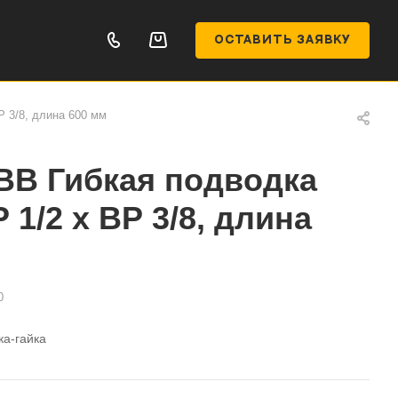
ОСТАВИТЬ ЗАЯВКУ
 3/8, длина 600 мм
ВВ Гибкая подводка
1/2 х ВР 3/8, длина
0
ка-гайка