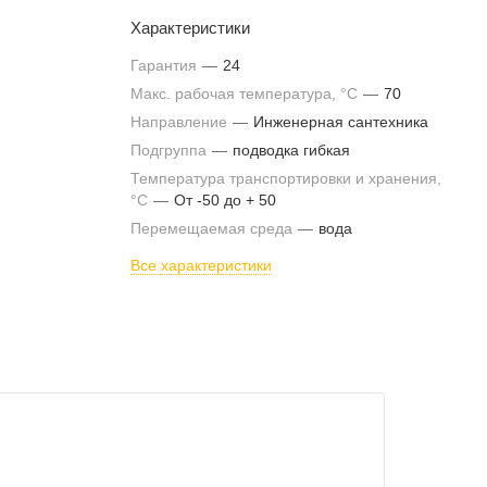
Характеристики
Гарантия
—
24
Макс. рабочая температура, °С
—
70
Направление
—
Инженерная сантехника
Подгруппа
—
подводка гибкая
Температура транспортировки и хранения,
°С
—
От -50 до + 50
Перемещаемая среда
—
вода
Все характеристики