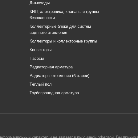
Дымоходы
КИП, электроника, клапаны и группы
безопасности
Коллекторные блоки для систем
водяного отопления
Коллекторы и коллекторные группы
Конвекторы
Насосы
Радиаторная арматура
Радиаторы отопления (батареи)
Тёплый пол
Трубопроводная арматура
информационный характер и не является публичной офертой. Вы приним