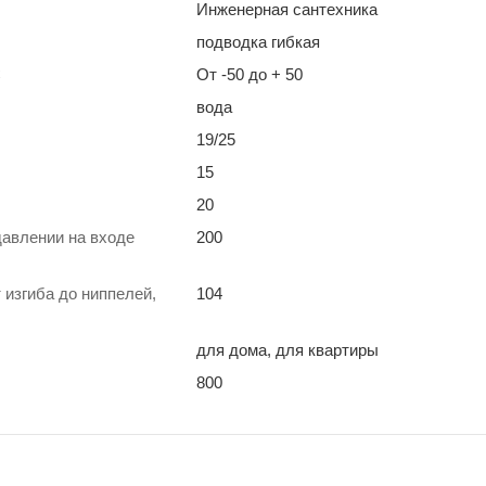
Инженерная сантехника
подводка гибкая
С
От -50 до + 50
вода
19/25
15
20
давлении на входе
200
 изгиба до ниппелей,
104
для дома, для квартиры
800