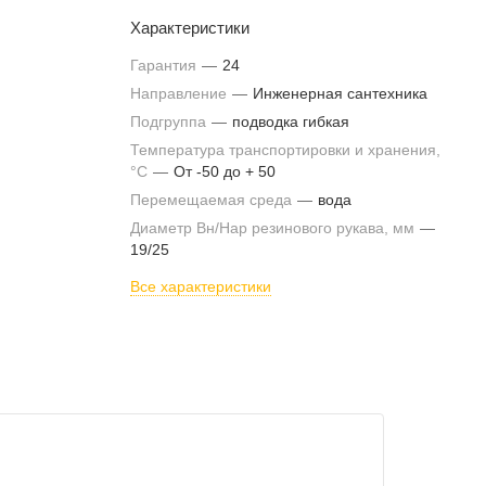
Характеристики
Гарантия
—
24
Направление
—
Инженерная сантехника
Подгруппа
—
подводка гибкая
Температура транспортировки и хранения,
°С
—
От -50 до + 50
Перемещаемая среда
—
вода
Диаметр Вн/Нар резинового рукава, мм
—
19/25
Все характеристики