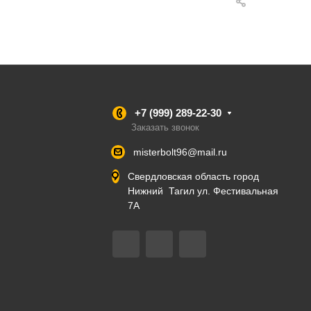
+7 (999) 289-22-30
Заказать звонок
misterbolt96@mail.ru
Свердловская область город
Нижний Тагил ул. Фестивальная
7А