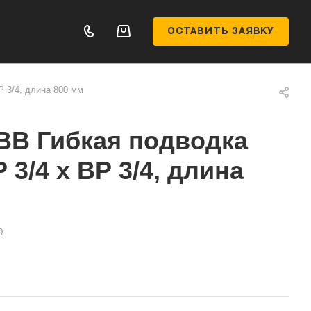
ОСТАВИТЬ ЗАЯВКУ
 3/4, длина 800 мм
ВВ Гибкая подводка
3/4 х ВР 3/4, длина
0