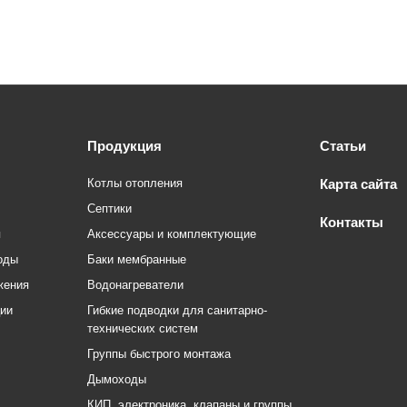
Продукция
Статьи
Котлы отопления
Карта сайта
Септики
Контакты
я
Аксессуары и комплектующие
оды
Баки мембранные
жения
Водонагреватели
ции
Гибкие подводки для санитарно-
технических систем
Группы быстрого монтажа
Дымоходы
КИП, электроника, клапаны и группы