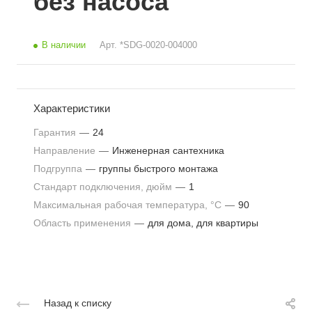
без насоса
В наличии
Арт.
*SDG-0020-004000
Характеристики
Гарантия
—
24
Направление
—
Инженерная сантехника
Подгруппа
—
группы быстрого монтажа
Стандарт подключения, дюйм
—
1
Максимальная рабочая температура, °С
—
90
Область применения
—
для дома, для квартиры
Назад к списку