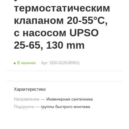
термостатическим
клапаном 20-55°C,
с насосом UPSO
25-65, 130 mm
В наличии
Арт.
SDG-0120-005011
Характеристики
Направление
—
Инженерная сантехника
Подгруппа
—
группы быстрого монтажа