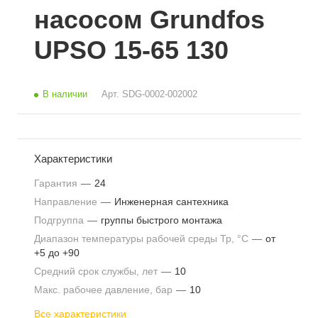
насосом Grundfos
UPSO 15-65 130
В наличии
Арт.
SDG-0002-002002
Характеристики
Гарантия
—
24
Направление
—
Инженерная сантехника
Подгруппа
—
группы быстрого монтажа
Диапазон температуры рабочей среды Тр, °С
—
от
+5 до +90
Средний срок службы, лет
—
10
Макс. рабочее давление, бар
—
10
Все характеристики