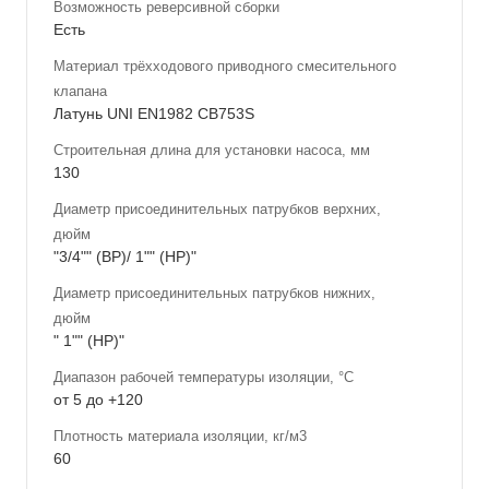
Возможность реверсивной сборки
Есть
Материал трёхходового приводного смесительного
клапана
Латунь UNI EN1982 CB753S
Строительная длина для установки насоса, мм
130
Диаметр присоединительных патрубков верхних,
дюйм
"3/4"" (ВР)/ 1"" (НР)"
Диаметр присоединительных патрубков нижних,
дюйм
" 1"" (НР)"
Диапазон рабочей температуры изоляции, °С
от 5 до +120
Плотность материала изоляции, кг/м3
60