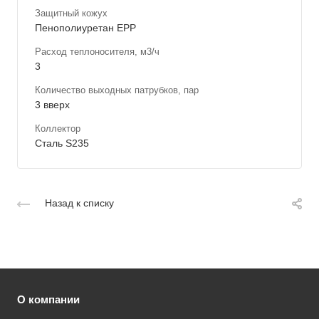
Защитный кожух
Пенополиуретан ЕРР
Расход теплоносителя, м3/ч
3
Количество выходных патрубков, пар
3 вверх
Коллектор
Сталь S235
Назад к списку
О компании