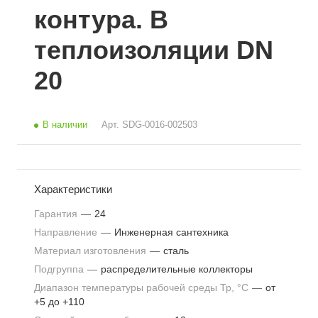
контура. В
теплоизоляции DN
20
В наличии
Арт.
SDG-0016-002503
Характеристики
Гарантия
—
24
Направление
—
Инженерная сантехника
Материал изготовления
—
сталь
Подгруппа
—
распределительные коллекторы
Диапазон температуры рабочей среды Тр, °С
—
от
+5 до +110