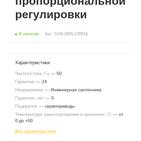
пропорциональной
регулировки
В наличии
Арт.
SVM-0005-230016
Характеристики
Частота тока, Гц
—
50
Гарантия
—
24
Направление
—
Инженерная сантехника
Гарантия, лет
—
5
Подгруппа
—
сервоприводы
Температура транспортировки и хранения, °С
—
от
0 до +50
Все характеристики