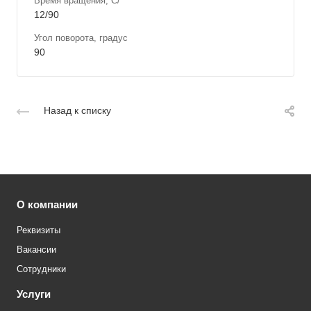
Время вращения, C/°
12/90
Угол поворота, градус
90
Назад к списку
О компании
Реквизиты
Вакансии
Сотрудники
Услуги