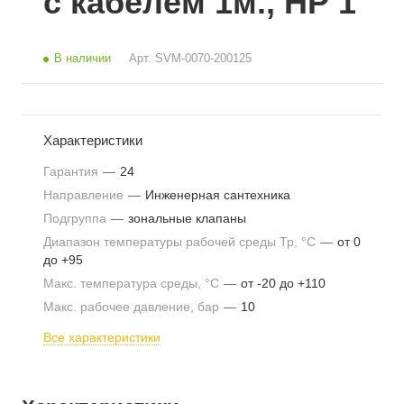
с кабелем 1м., НР 1
В наличии
Арт.
SVM-0070-200125
Характеристики
Гарантия
—
24
Направление
—
Инженерная сантехника
Подгруппа
—
зональные клапаны
Диапазон температуры рабочей среды Тр, °С
—
от 0
до +95
Макс. температура среды, °С
—
от -20 до +110
Макс. рабочее давление, бар
—
10
Все характеристики