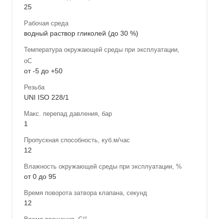
25
Рабочая среда
водный раствор гликолей (до 30 %)
Температура окружающей среды при эксплуатации,
оС
от -5 до +50
Резьба
UNI ISO 228/1
Макс. перепад давления, бар
1
Пропускная способность, куб.м/час
12
Влажность окружающей среды при эксплуатации, %
от 0 до 95
Время поворота затвора клапана, секунд
12