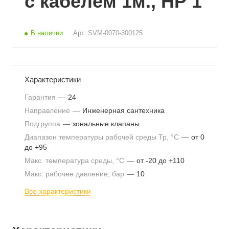
с кабелем 1м., НР 1
В наличии
Арт.
SVM-0070-300125
Характеристики
Гарантия
—
24
Направление
—
Инженерная сантехника
Подгруппа
—
зональные клапаны
Диапазон температуры рабочей среды Тр, °С
—
от 0
до +95
Макс. температура среды, °С
—
от -20 до +110
Макс. рабочее давление, бар
—
10
Все характеристики