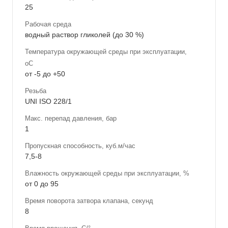
25
Рабочая среда
водный раствор гликолей (до 30 %)
Температура окружающей среды при эксплуатации,
оС
от -5 до +50
Резьба
UNI ISO 228/1
Макс. перепад давления, бар
1
Пропускная способность, куб.м/час
7,5-8
Влажность окружающей среды при эксплуатации, %
от 0 до 95
Время поворота затвора клапана, секунд
8