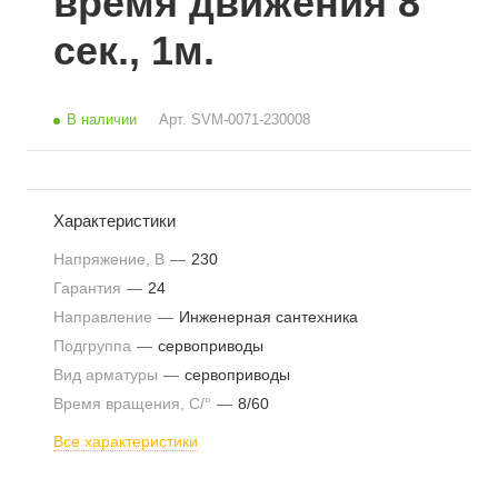
время движения 8
сек., 1м.
В наличии
Арт.
SVM-0071-230008
Характеристики
Напряжение, В
—
230
Гарантия
—
24
Направление
—
Инженерная сантехника
Подгруппа
—
сервоприводы
Вид арматуры
—
сервоприводы
Время вращения, C/°
—
8/60
Все характеристики