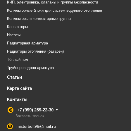
КИП, электроника, клапаны и группы безопасности
Коллекторные блоки для систем водяного отопления
Коллекторы и коллекторные группы
Конвекторы
Насосы
Радиаторная арматура
Радиаторы отопления (батареи)
Тёплый пол
Трубопроводная арматура
Статьи
Карта сайта
Контакты
+7 (999) 289-22-30
Заказать звонок
misterbolt96@mail.ru