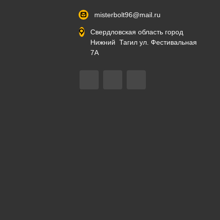
misterbolt96@mail.ru
Свердловская область город
Нижний Тагил ул. Фестивальная
7А