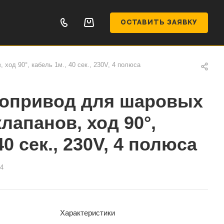
ОСТАВИТЬ ЗАЯВКУ
од 90°, кабель 1м., 40 сек., 230V, 4 полюса
опривод для шаровых
лапанов, ход 90°,
40 сек., 230V, 4 полюса
4
Характеристики