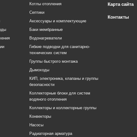
Котлы отопления
Карта сайта
Септики
Контакты
я
Аксессуары и комплектующие
оды
Баки мембранные
жения
Водонагреватели
ции
Гибкие подводки для санитарно-
технических систем
Группы быстрого монтажа
Дымоходы
КИП, электроника, клапаны и группы
безопасности
Коллекторные блоки для систем
водяного отопления
Коллекторы и коллекторные группы
Конвекторы
Насосы
Радиаторная арматура