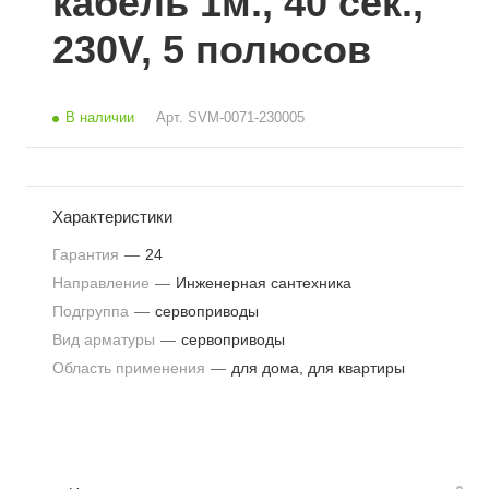
кабель 1м., 40 сек.,
230V, 5 полюсов
В наличии
Арт.
SVM-0071-230005
Характеристики
Гарантия
—
24
Направление
—
Инженерная сантехника
Подгруппа
—
сервоприводы
Вид арматуры
—
сервоприводы
Область применения
—
для дома, для квартиры