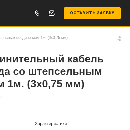
ОСТАВИТЬ ЗАЯВКУ
ельным соединением 1м. (3х0,75 мм)
инительный кабель
да со штепсельным
 1м. (3х0,75 мм)
1
Характеристики