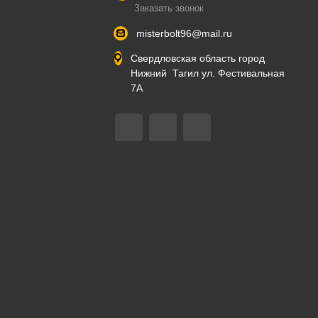
Заказать звонок
misterbolt96@mail.ru
Свердловская область город
Нижний Тагил ул. Фестивальная
7А