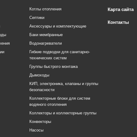
Котлы отопления
Карта сайта
Септики
Контакты
я
Аксессуары и комплектующие
оды
Баки мембранные
жения
Водонагреватели
ции
Гибкие подводки для санитарно-
технических систем
Группы быстрого монтажа
Дымоходы
КИП, электроника, клапаны и группы
безопасности
Коллекторные блоки для систем
водяного отопления
Коллекторы и коллекторные группы
Конвекторы
Насосы