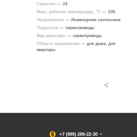
Гарантия
—
24
Макс. рабочая температура, °С
—
105
Направление
—
Инженерная сантехника
Подгруппа
—
сервоприводы
Вид арматуры
—
сервоприводы
Область применения
—
для дома, для
квартиры
+7 (999) 289-22-30