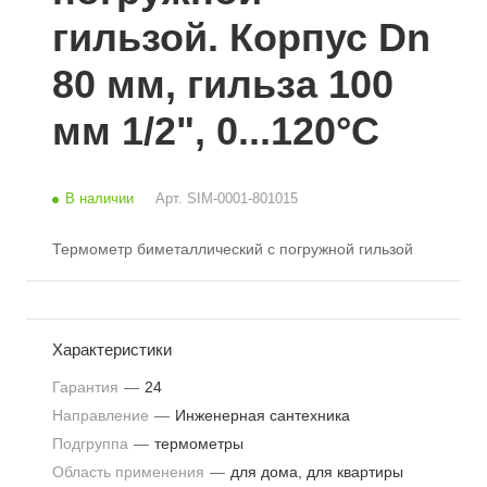
гильзой. Корпус Dn
80 мм, гильза 100
мм 1/2", 0...120°С
В наличии
Арт.
SIM-0001-801015
Термометр биметаллический с погружной гильзой
Характеристики
Гарантия
—
24
Направление
—
Инженерная сантехника
Подгруппа
—
термометры
Область применения
—
для дома, для квартиры