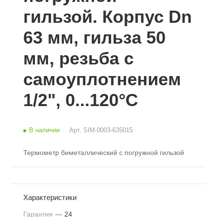
гильзой. Корпус Dn
63 мм, гильза 50
мм, резьба с
самоуплотнением
1/2", 0...120°С
В наличии
Арт.
SIM-0003-635015
Термометр биметаллический с погружной гильзой
Характеристики
Гарантия
—
24