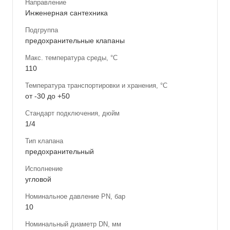
Направление
Инженерная сантехника
Подгруппа
предохранительные клапаны
Макс. температура среды, °С
110
Температура транспортировки и хранения, °С
от -30 до +50
Стандарт подключения, дюйм
1/4
Тип клапана
предохранительный
Исполнение
угловой
Номинальное давление PN, бар
10
Номинальный диаметр DN, мм