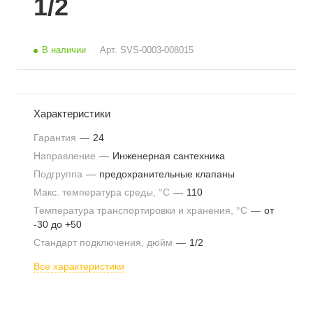
1/2
В наличии
Арт.
SVS-0003-008015
Характеристики
Гарантия
—
24
Направление
—
Инженерная сантехника
Подгруппа
—
предохранительные клапаны
Макс. температура среды, °С
—
110
Температура транспортировки и хранения, °С
—
от
-30 до +50
Стандарт подключения, дюйм
—
1/2
Все характеристики