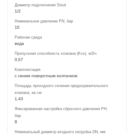
Диаметр подключения Stout
1/2
Номинальное давление PN, бар
10
Рабочая среда
вода
Пропускная способность клапана (Kvs), м3/ч
0,57
Комплектация
с синим поворотным колпачком
Площадь проходного сечения предохранительного
клапана, кв.см
1,43
Фиксированная настройка сбросного давления РН,
бар
8
Номинальный диаметр входного патрубка DN, мм