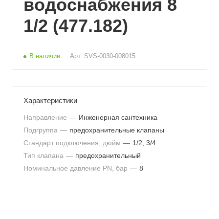
водоснабжения 8
1/2 (477.182)
В наличии
Арт.
SVS-0030-008015
Характеристики
Направление
—
Инженерная сантехника
Подгруппа
—
предохранительные клапаны
Стандарт подключения, дюйм
—
1/2, 3/4
Тип клапана
—
предохранительный
Номинальное давление PN, бар
—
8