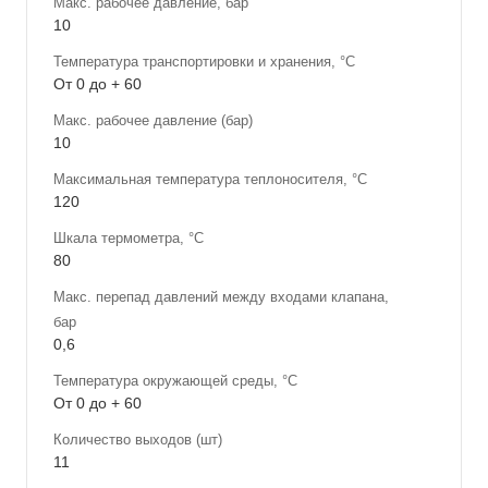
Макс. рабочее давление, бар
10
Температура транспортировки и хранения, °С
От 0 до + 60
Макс. рабочее давление (бар)
10
Максимальная температура теплоносителя, °С
120
Шкала термометра, °С
80
Макс. перепад давлений между входами клапана,
бар
0,6
Температура окружающей среды, °С
От 0 до + 60
Количество выходов (шт)
11