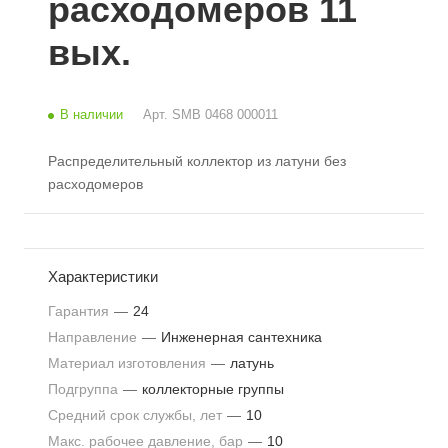
расходомеров 11
вых.
В наличии
Арт.
SMB 0468 000011
Распределительный коллектор из латуни без
расходомеров
Характеристики
Гарантия
—
24
Направление
—
Инженерная сантехника
Материал изготовления
—
латунь
Подгруппа
—
коллекторные группы
Средний срок службы, лет
—
10
Макс. рабочее давление, бар
—
10