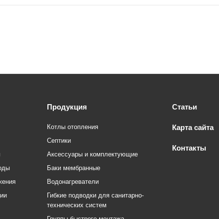
Продукция
Статьи
Котлы отопления
Карта сайта
Септики
Контакты
я
Аксессуары и комплектующие
оды
Баки мембранные
жения
Водонагреватели
ции
Гибкие подводки для санитарно-
технических систем
Группы быстрого монтажа