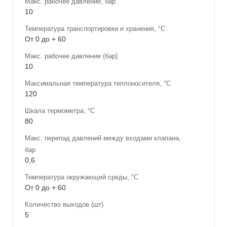
Макс. рабочее давление, бар
10
Температура транспортировки и хранения, °С
От 0 до + 60
Макс. рабочее давление (бар)
10
Максимальная температура теплоносителя, °С
120
Шкала термометра, °С
80
Макс. перепад давлений между входами клапана,
бар
0,6
Температура окружающей среды, °С
От 0 до + 60
Количество выходов (шт)
5