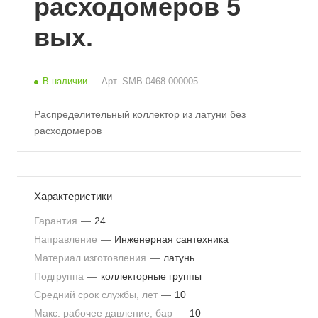
расходомеров 5
вых.
В наличии
Арт.
SMB 0468 000005
Распределительный коллектор из латуни без
расходомеров
Характеристики
Гарантия
—
24
Направление
—
Инженерная сантехника
Материал изготовления
—
латунь
Подгруппа
—
коллекторные группы
Средний срок службы, лет
—
10
Макс. рабочее давление, бар
—
10