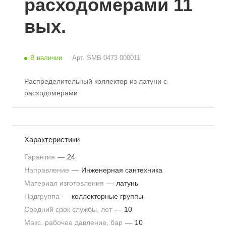
расходомерами 11
вых.
В наличии
Арт.
SMB 0473 000011
Распределительный коллектор из латуни с
расходомерами
Характеристики
Гарантия
—
24
Направление
—
Инженерная сантехника
Материал изготовления
—
латунь
Подгруппа
—
коллекторные группы
Средний срок службы, лет
—
10
Макс. рабочее давление, бар
—
10