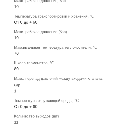
Макс. рабочее давление, бар
10
Температура транспортировки и хранения, °С
От 0 до + 60
Макс. рабочее давление (бар)
10
Максимальная температура теплоносителя, °С
70
Шкала термометра, °С
80
Макс. перепад давлений между входами клапана,
бар
1
Температура окружающей среды, °С
От 0 до + 60
Количество выходов (шт)
11