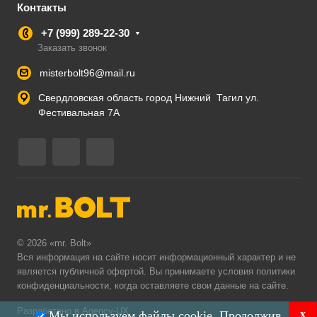
Контакты
+7 (999) 289-22-30
Заказать звонок
misterbolt96@mail.ru
Свердловская область город Нижний Тагил ул.
Фестивальная 7А
© 2026 «mr. Bolt»
Вся информация на сайте носит информационный характер и не
является публичной офертой. Вы принимаете условия
политики
конфиденциальности
, когда оставляете свои данные на сайте.
Разработано в Agency-UX
x
Мы используем файлы cookie. Продолжив