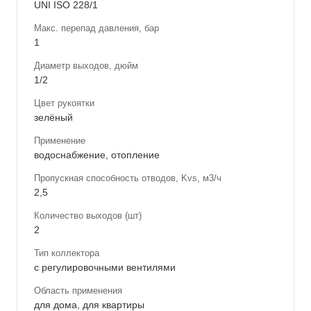
UNI ISO 228/1
Макс. перепад давления, бар
1
Диаметр выходов, дюйм
1/2
Цвет рукоятки
зелёный
Применение
водоснабжение, отопление
Пропускная способность отводов, Kvs, м3/ч
2,5
Количество выходов (шт)
2
Тип коллектора
с регулировочными вентилями
Область применения
для дома, для квартиры