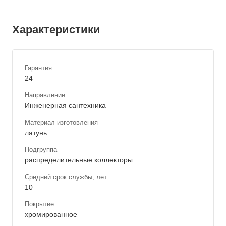
Характеристики
Гарантия
24
Направление
Инженерная сантехника
Материал изготовления
латунь
Подгруппа
распределительные коллекторы
Средний срок службы, лет
10
Покрытие
хромированное