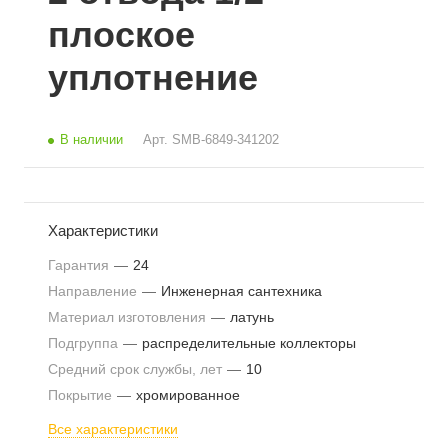
плоское
уплотнение
В наличии
Арт.
SMB-6849-341202
Характеристики
Гарантия
—
24
Направление
—
Инженерная сантехника
Материал изготовления
—
латунь
Подгруппа
—
распределительные коллекторы
Средний срок службы, лет
—
10
Покрытие
—
хромированное
Все характеристики