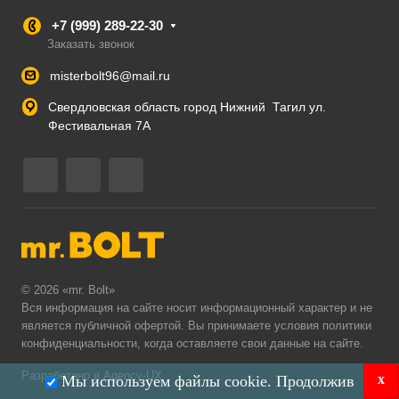
+7 (999) 289-22-30
Заказать звонок
misterbolt96@mail.ru
Свердловская область город Нижний Тагил ул.
Фестивальная 7А
© 2026 «mr. Bolt»
Вся информация на сайте носит информационный характер и не
является публичной офертой. Вы принимаете условия
политики
конфиденциальности
, когда оставляете свои данные на сайте.
Разработано в Agency-UX
x
Мы используем файлы cookie. Продолжив