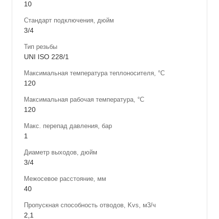
10
Стандарт подключения, дюйм
3/4
Тип резьбы
UNI ISO 228/1
Максимальная температура теплоносителя, °С
120
Максимальная рабочая температура, °С
120
Макс. перепад давления, бар
1
Диаметр выходов, дюйм
3/4
Межосевое расстояние, мм
40
Пропускная способность отводов, Kvs, м3/ч
2,1