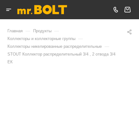
—
—
Главная
Продукты
—
Коллекторы и коллекторные группы
—
Коллекторы никелированные распределительные
STOUT Коллектор распределительный 3/4 , 2 отвода 3/4
ЕК