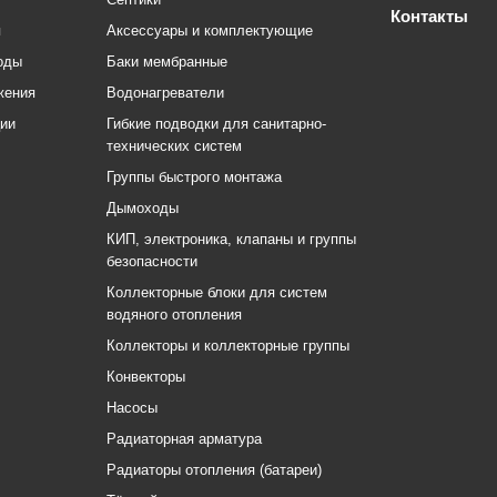
Контакты
я
Аксессуары и комплектующие
оды
Баки мембранные
жения
Водонагреватели
ции
Гибкие подводки для санитарно-
технических систем
Группы быстрого монтажа
Дымоходы
КИП, электроника, клапаны и группы
безопасности
Коллекторные блоки для систем
водяного отопления
Коллекторы и коллекторные группы
Конвекторы
Насосы
Радиаторная арматура
Радиаторы отопления (батареи)