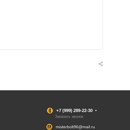
+7 (999) 289-22-30
Заказать звонок
misterbolt96@mail.ru