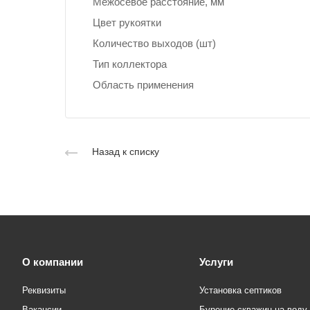
Межосевое расстояние, мм
Цвет рукоятки
Количество выходов (шт)
Тип коллектора
Область применения
Назад к списку
О компании
Услуги
Реквизиты
Установка септиков
Вакансии
Бурение скважин на воду