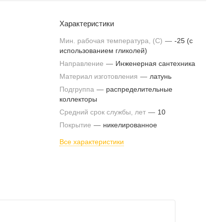
Характеристики
Мин. рабочая температура, (С)
—
-25 (с
использованием гликолей)
Направление
—
Инженерная сантехника
Материал изготовления
—
латунь
Подгруппа
—
распределительные
коллекторы
Средний срок службы, лет
—
10
Покрытие
—
никелированное
Все характеристики