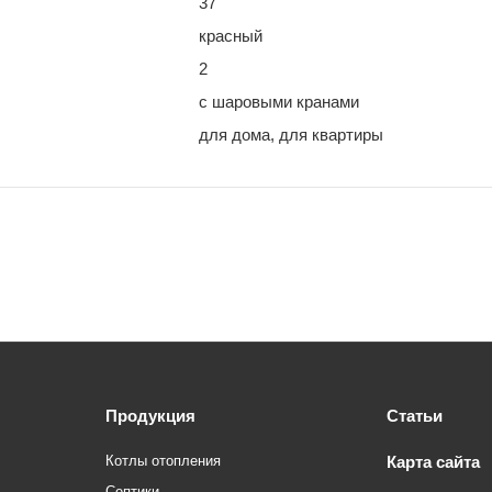
37
красный
2
с шаровыми кранами
для дома, для квартиры
Продукция
Статьи
Котлы отопления
Карта сайта
Септики