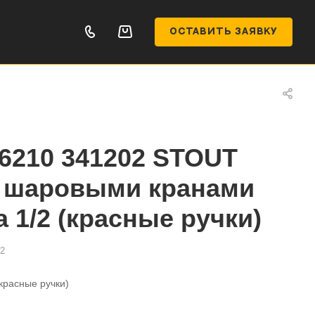
ОСТАВИТЬ ЗАЯВКУ
6210 341202 STOUT
с шаровыми кранами
да 1/2 (красные ручки)
2
красные ручки)