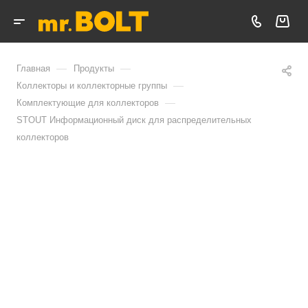
—
—
Главная
Продукты
—
Коллекторы и коллекторные группы
—
Комплектующие для коллекторов
STOUT Информационный диск для распределительных
коллекторов