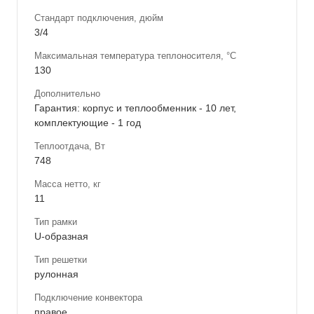
Стандарт подключения, дюйм
3/4
Максимальная температура теплоносителя, °С
130
Дополнительно
Гарантия: корпус и теплообменник - 10 лет,
комплектующие - 1 год
Теплоотдача, Вт
748
Масса нетто, кг
11
Тип рамки
U-образная
Тип решетки
рулонная
Подключение конвектора
правое