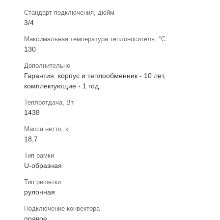
Стандарт подключения, дюйм
3/4
Максимальная температура теплоносителя, °С
130
Дополнительно
Гарантия: корпус и теплообменник - 10 лет,
комплектующие - 1 год
Теплоотдача, Вт
1438
Масса нетто, кг
18,7
Тип рамки
U-образная
Тип решетки
рулонная
Подключение конвектора
правое