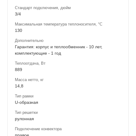
Стандарт подключения, дюйм
3/4
Максимальная температура теплоносителя, °С
130
Дополнительно
Гарантия: корпус и теплообменник - 10 лет,
комплектующие - 1 год
Теплоотдача, Вт
889
Масса нетто, кг
14,8
Тип рамки
U-образная
Тип решетки
рулонная
Подключение конвектора
правое