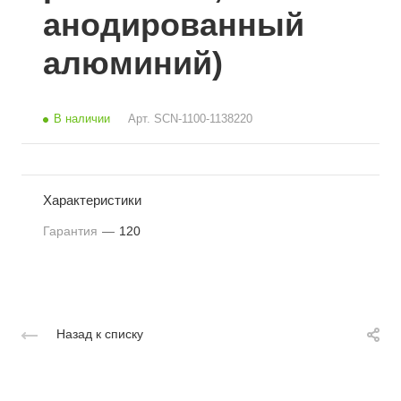
анодированный
алюминий)
В наличии
Арт.
SCN-1100-1138220
Характеристики
Гарантия
—
120
Назад к списку